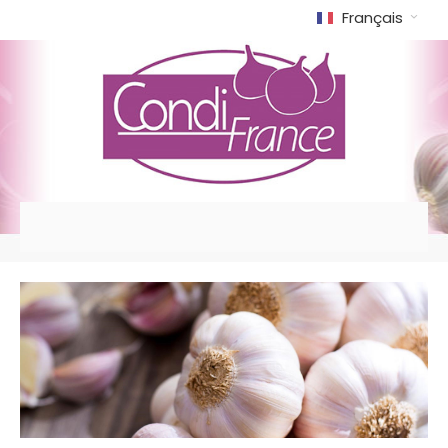
Français
Allez
au
contenu