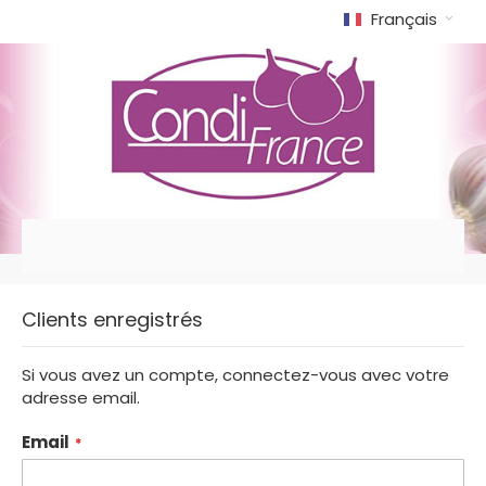
Français
Allez
Clients enregistrés
au
Si vous avez un compte, connectez-vous avec votre
contenu
adresse email.
Email